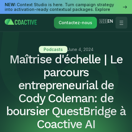
NEW:
Context Studio is here. Turn campaign strategy
into activation-ready contextual packages. Explore
🇺🇸EN
Contactez-nous
Podcasts
June 4, 2024
Maîtrise d'échelle | Le
parcours
entrepreneurial de
Cody Coleman: de
boursier QuestBridge à
Coactive AI