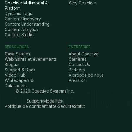
Coactive Multimodal AI
Why Coactive
Platform
Dynamic Tags
Content Discovery
Content Understanding
Content Analytics
Context Studio
RESSOURCES
ENTREPRISE
Case Studies
About Coactive
Webinaires et événements
Carrières
Blogue
Contact Us
Support & Docs
Partners
Video Hub
À propos de nous
Whitepapers &
Press Kit
Datasheets
©
2026
Coactive Systems Inc.
Support
Modalités
Politique de confidentialité
Sécurité
Statut