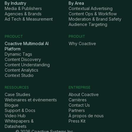
By Industry
By Area
Media & Publishers
Contextual Advertising
Agencies & Brands
Content Ops & Workflow
Ad Tech & Measurement
Moderation & Brand Safety
Audience Targeting
PRODUCT
PRODUIT
Coactive Multimodal AI
Why Coactive
Platform
Dynamic Tags
Content Discovery
Content Understanding
Content Analytics
Context Studio
RESSOURCES
ENTREPRISE
Case Studies
About Coactive
Webinaires et événements
Carrières
Blogue
Contact Us
Support & Docs
Partners
Video Hub
À propos de nous
Whitepapers &
Press Kit
Datasheets
©
2026
Coactive Systems Inc.