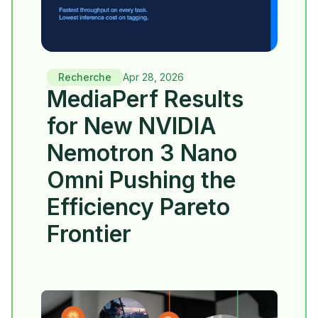
Recherche
Apr 28, 2026
MediaPerf Results
for New NVIDIA
Nemotron 3 Nano
Omni Pushing the
Efficiency Pareto
Frontier