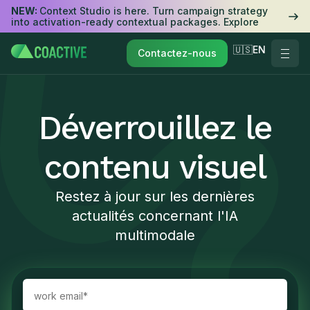
NEW:
Context Studio is here. Turn campaign strategy
into activation-ready contextual packages. Explore
🇺🇸EN
Contactez-nous
Déverrouillez le
contenu visuel
Restez à jour sur les dernières
actualités concernant l'IA
multimodale