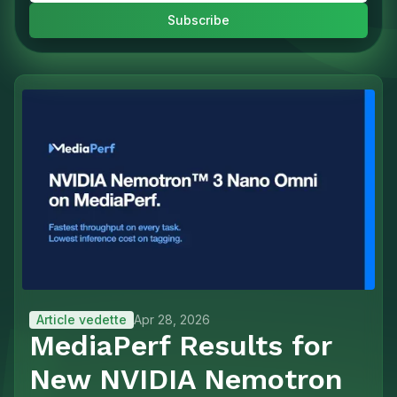
Article vedette
Apr 28, 2026
MediaPerf Results for
New NVIDIA Nemotron