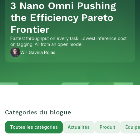
3 Nano Omni Pushing
the Efficiency Pareto
Frontier
Fastest throughput on every task. Lowest inference cost
on tagging. All from an open model.
Will Gaviria Rojas
Catégories du blogue
Toutes les catégories
Actualités
Produit
Équip